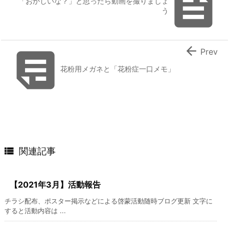

「おかしいな？」と思ったら動画を撮りましょ
う


Prev
花粉用メガネと「花粉症一口メモ」

関連記事
【2021年3月】活動報告
チラシ配布、ポスター掲示などによる啓蒙活動随時ブログ更新 文字に
すると活動内容は ...