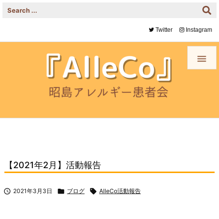
Twitter
Instagram

【2021年2月】活動報告

2021年3月3日

ブログ

AlleCo活動報告