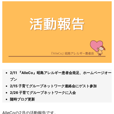
2/11 『AlleCo』昭島アレルギー患者会発足、ホームページオー
プン
2/15 子育てグループネットワーク連絡会にゲスト参加
2/26 子育てグループネットワークに入会
随時ブログ更新
AlleCoの2月の活動報告です。