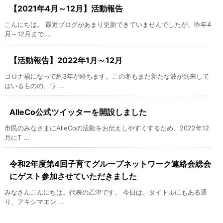
【2021年4月～12月】活動報告
こんにちは。 最近ブログがあまり更新できていませんでしたが、昨年4
月～12月まで ...
【活動報告】2022年1月～12月
コロナ禍になって約3年が経ちます。この冬もまた新たな波が到来して
はいるものの、ワ ...
AlleCo公式ツイッターを開設しました
市民のみなさまにAlleCoの活動をお伝えしやすくするため、2022年12
月にT ...
令和2年度第4回子育てグループネットワーク連絡会総会
にゲスト参加させていただきました
みなさんこんにちは。代表の乙津です。 今日は、タイトルにもある通
り、アキシマエン ...