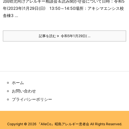
2回幼児向けアレルギー相談会＆読み聞かせ会について
日時：令和5
年(2023年)1月29日(日) 13:50～14:50
場所：アキシマエンシス校
舎棟3 ...
記事を読む
令和5年1月29日( ...
ホーム
お問い合わせ
プライバシーポリシー
Copyright ©
2026
『AlleCo』昭島アレルギー患者会
All Rights Reserved.