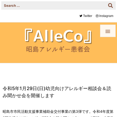
Twitter
Instagram

令和5年1月29日(日)幼児向けアレルギー相談会＆読
み聞かせ会を開催します
昭島市市民活動支援事業補助金交付事業の第3弾です。
令和4年度第