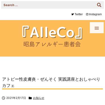
Twitter
Instagram

アトピー性皮膚炎・ぜんそく 実践講座とおしゃべり
カフェ

2021年2月17日

お知らせ