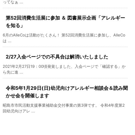
ってなぁ ...
第52回消費生活展に参加 ＆ 図書展示企画「アレルギー
を知る」
6月のAlleCoは活動がたくさん！ 第52回消費生活展に参加し、AlleCo
は ...
2/27入会ページでの不具合は解消いたしました
2021年2月27日19：00頃発覚しました、入会ページで「確認する」か
ら先に進 ...
令和5年1月29日(日)幼児向けアレルギー相談会＆読み聞
かせ会を開催します
昭島市市民活動支援事業補助金交付事業の第3弾です。 令和4年度第2
回幼児向けアレ ...