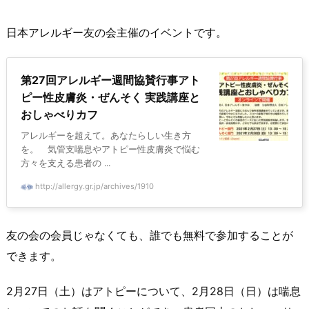
日本アレルギー友の会主催のイベントです。
第27回アレルギー週間協賛行事アト
ピー性皮膚炎・ぜんそく 実践講座と
おしゃべりカフ
アレルギーを超えて。あなたらしい生き方
を。 気管支喘息やアトピー性皮膚炎で悩む
方々を支える患者の ...
http://allergy.gr.jp/archives/1910
友の会の会員じゃなくても、誰でも無料で参加することが
できます。
2月27日（土）はアトピーについて、2月28日（日）は喘息